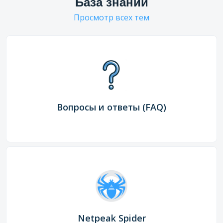
База знаний
Просмотр всех тем
Вопросы и ответы (FAQ)
Netpeak Spider