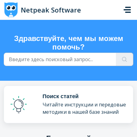
Переход к главному содержимому
Netpeak Software
Здравствуйте, чем мы можем
помочь?
Поиск статей
Читайте инструкции и передовые
методики в нашей базе знаний