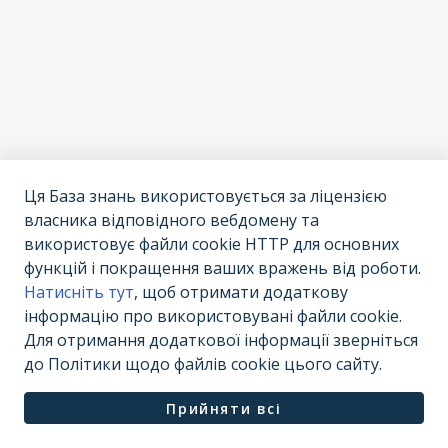
Ця База знань використовується за ліцензією
власника відповідного вебдомену та
використовує файли cookie HTTP для основних
функцій і покращення ваших вражень від роботи.
Натисніть тут
, щоб отримати додаткову
інформацію про використовувані файли cookie.
Для отримання додаткової інформації зверніться
до Політики щодо файлів cookie цього сайту.
ПЗ для служби підтримки від
Freshdesk
Політика
Прийняти всі
щодо файлів cookie