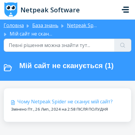
Перейти до головного вмісту
Netpeak Software
Головна
База знань
Netpeak Spider
Мій сайт не сканується
Мій сайт не сканується (1)
Чому Netpeak Spider не сканує мій сайт?
Змінено Пт., 26 Лип., 2024 на 2:58 ПІСЛЯ ПОЛУДНЯ