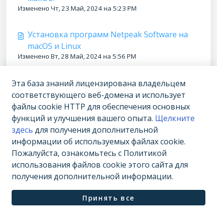
Изменено Чт, 23 Май, 2024 на 5:23 PM
Установка программ Netpeak Software на
macOS и Linux
Изменено Вт, 28 Май, 2024 на 5:56 PM
Эта база знаний лицензирована владельцем
соответствующего веб-домена и использует
файлы cookie HTTP для обеспечения основных
функций и улучшения вашего опыта.
Щелкните
здесь
для получения дополнительной
информации об используемых файлах cookie.
Пожалуйста, ознакомьтесь с Политикой
использования файлов cookie этого сайта для
получения дополнительной информации.
Программное обеспечение хелпдеска от
Freshdesk
Принять все
Политика файлов cookie