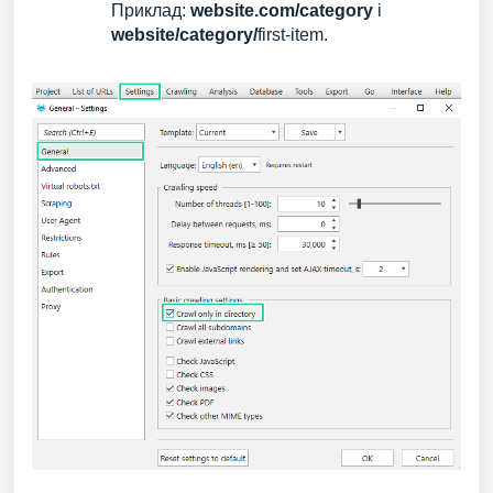
Приклад:
website.com/category
і
website/category/
first-item.