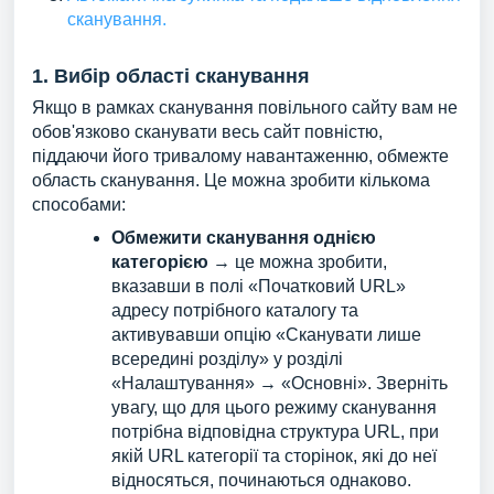
сканування.
1. Вибір області сканування
Якщо в рамках сканування повільного сайту вам не
обов'язково сканувати весь сайт повністю,
піддаючи його тривалому навантаженню, обмежте
область сканування. Це можна зробити кількома
способами:
Обмежити сканування однією
категорією
→ це можна зробити,
вказавши в полі «Початковий URL»
адресу потрібного каталогу та
активувавши опцію «Сканувати лише
всередині розділу» у розділі
«Налаштування» → «Основні». Зверніть
увагу, що для цього режиму сканування
потрібна відповідна структура URL, при
якій URL категорії та сторінок, які до неї
відносяться, починаються однаково.