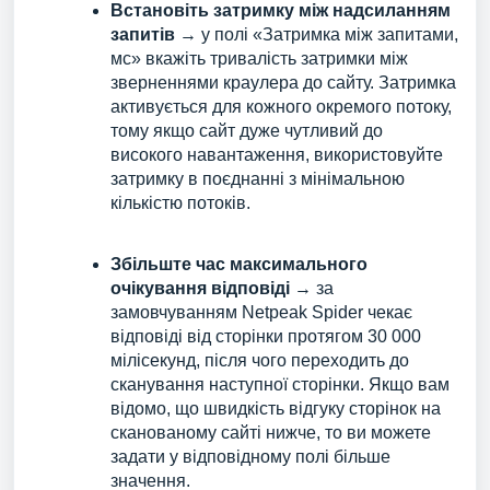
Встановіть затримку між надсиланням
запитів
→ у полі «Затримка між запитами,
мс» вкажіть тривалість затримки між
зверненнями краулера до сайту. Затримка
активується для кожного окремого потоку,
тому якщо сайт дуже чутливий до
високого навантаження, використовуйте
затримку в поєднанні з мінімальною
кількістю потоків.
Збільште час максимального
очікування відповіді
→ за
замовчуванням Netpeak Spider чекає
відповіді від сторінки протягом 30 000
мілісекунд, після чого переходить до
сканування наступної сторінки. Якщо вам
відомо, що швидкість відгуку сторінок на
сканованому сайті нижче, то ви можете
задати у відповідному полі більше
значення.