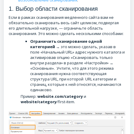
возобновление сканирования
.
1. Выбор области сканирования
Если в рамках сканирования медленного сайта вам не
обязательно сканировать весь сайт целиком, подвергая
его длительной нагрузке, — ограничьте область
сканирования. Это можно сделать несколькими способами:
Ограничить сканирование одной
категорией
→ это можно сделать, указав в
поле «Начальный URL» адрес нужного каталога и
активировав опцию «Сканировать только
внутри раздела» в разделе «Настройки» →
«Основные». Учтите, что для этого режима
сканирования нужна соответствующая
структура URL, при которой URL категории и
страниц, которые к ней относятся, начинаются
одинаково.
Пример:
website.com/category
и
website/category
/first-item.