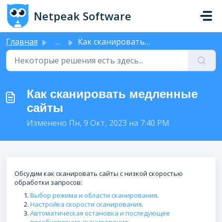
Переход к главному содержимому
Netpeak Software
Главная
...
Как сканировать медленные сайты
Как сканировать медленные
сайты
Изменено Пн, 9 Окт, 2023 на 7:40 PM
Обсудим как сканировать сайты с низкой скоростью
обработки запросов:
Выбор режима и области сканирования
.
Настройка скорости сканирования
.
Автоматическая остановка и последующее