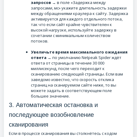
запросов
→ в поле «Задержка между
запросами, мс» укажите длительность задержки
между обращениями краулера к сайту. Задержка
активируется для каждого отдельного потока,
так что если сайт крайне чувствителен к
высокой нагрузке, используйте задержку в
сочетании с минимальным количеством
потоков.
Увеличьте время максимального ожидания
ответа
→ по умолчанию Netpeak Spider ждёт
ответа от страницы в течение 30 000
миллисекунд, после чего переходит к
сканированию следующей страницы. Если вам
заведомо известно, что скорость отклика
страниц на сканируемом сайте ниже, то вы
можете задать в соответствующем поле
большее значение.
3. Автоматическая остановка и
последующее возобновление
сканирования
Если в процессе сканирования вы столкнётесь с кодом